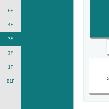
6F
4F
3F
2F
1F
B1F