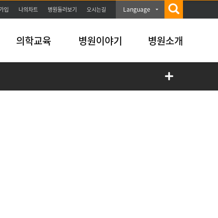
Language
가입
나의차트
병원둘러보기
오시는길
의학교육
병원이야기
병원소개