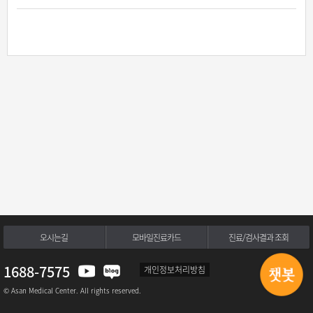
오시는길
모바일진료카드
진료/검사결과 조회
1688-7575
개인정보처리방침
© Asan Medical Center. All rights reserved.