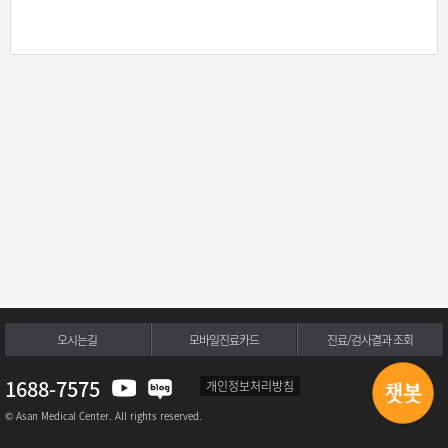
오시는길
모바일진료카드
진료/검사결과 조회
1688-7575
개인정보처리방침
© Asan Medical Center. All rights reserved.