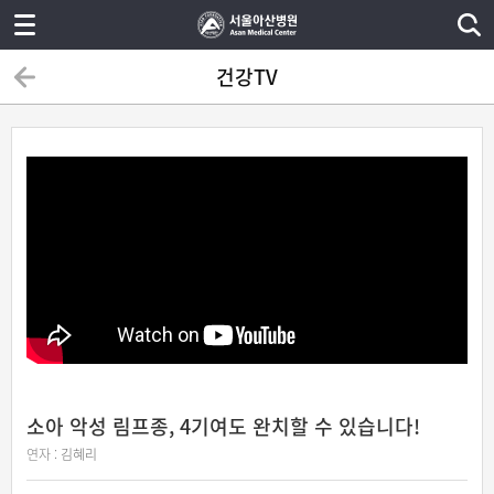
건강TV
소아 악성 림프종, 4기여도 완치할 수 있습니다!
연자 :
김혜리