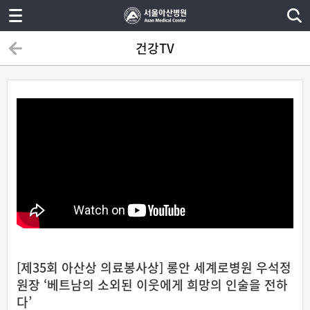
건강TV
[제35회 아산상 의료봉사상] 롱안 세계로병원 우석정
원장 ‘베트남의 소외된 이웃에게 희망의 인술을 전하
다’