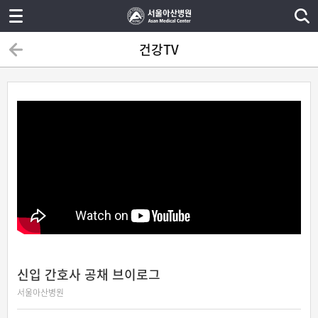
건강TV
신입 간호사 공채 브이로그
서울아산병원