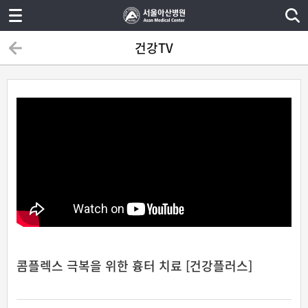
건강TV
콤플렉스 극복을 위한 흉터 치료 [건강플러스]