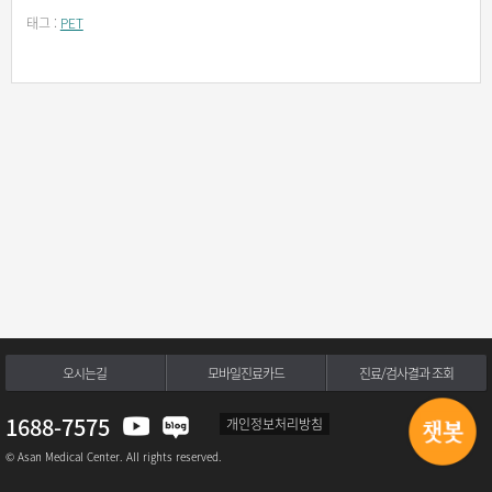
태그 :
PET
오시는길
모바일진료카드
진료/검사결과 조회
1688-7575
개인정보처리방침
© Asan Medical Center. All rights reserved.