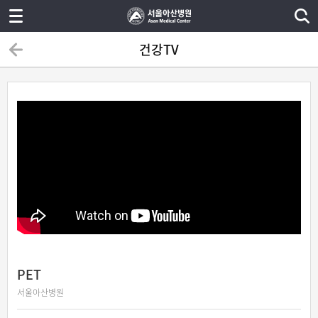
건강TV
PET
서울아산병원