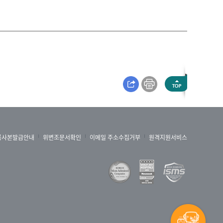
록사본발급안내
위변조문서확인
이메일 주소수집거부
원격지원서비스