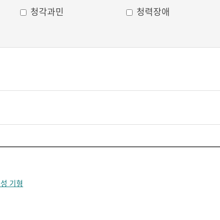
청각과민
청력장애
성 기형