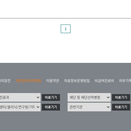
1
권리장전
개인정보처리방침
이용약관
의료정보운영방침
비급여진료비
의무기