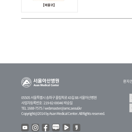
환자
05505 서울특별시 송파구 올림픽로 43길 88 서울아산병원
사업자등록번호 : 219-82-00046 박승일
TEL 1688-7575 /
webmaster@amc.seoul.kr
Copyright@2014 by Asan Medical Center. All Rights reserved.