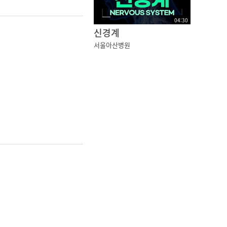
04
:
30
신경계
서울아산병원