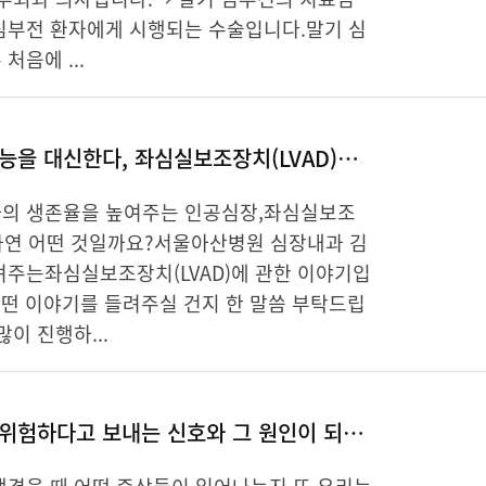
심부전 환자에게 시행되는 수술입니다.말기 심
처음에 ...
기계가 심장 기능을 대신한다, 좌심실보조장치(LVAD)는 과연 무엇?
의 생존율을 높여주는 인공심장,좌심실보조
는 과연 어떤 것일까요?서울아산병원 심장내과 김
려주는좌심실보조장치(LVAD)에 관한 이야기입
 어떤 이야기를 들려주실 건지 한 말씀 부탁드립
많이 진행하...
당신의 심장이 위험하다고 보내는 신호와 그 원인이 되는 판막질환!