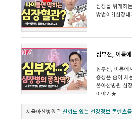
심장을 뛰게하는 
방법이?[심장내
심부전, 이름에
심부전, 이름에
증상은 숨이 차
울아산병원 심장
이야기★
서울아산병원은
신뢰도 있는 건강정보 콘텐츠를