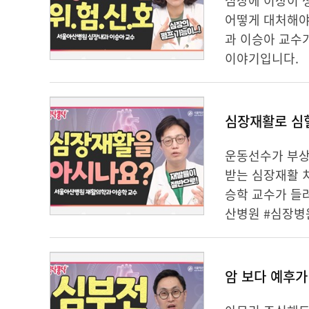
심장에 이상이 
어떻게 대처해야
과 이승아 교수
이야기입니다.
심장재활로 심혈
운동선수가 부상
받는 심장재활 
승학 교수가 들
산병원 #심장병