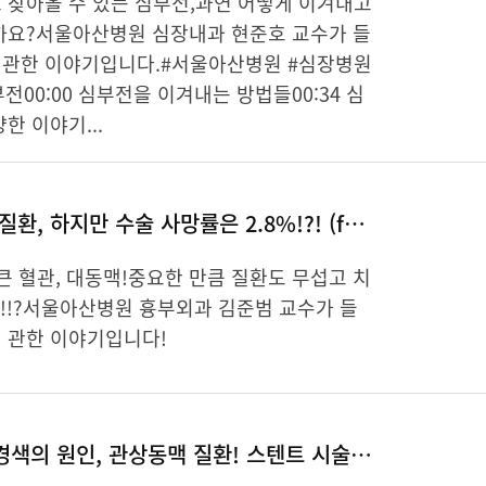
 찾아올 수 있는 심부전,과연 어떻게 이겨내고
까요?서울아산병원 심장내과 현준호 교수가 들
관한 이야기입니다.#서울아산병원 #심장병원
전00:00 심부전을 이겨내는 방법들00:34 심
한 이야기...
무서운 대동맥 질환, 하지만 수술 사망률은 2.8%!?! (feat. 최소침습적 수술)
큰 혈관, 대동맥!중요한 만큼 질환도 무섭고 치
.!!?서울아산병원 흉부외과 김준범 교수가 들
 관한 이야기입니다!
협심증과 심근경색의 원인, 관상동맥 질환! 스텐트 시술로…?