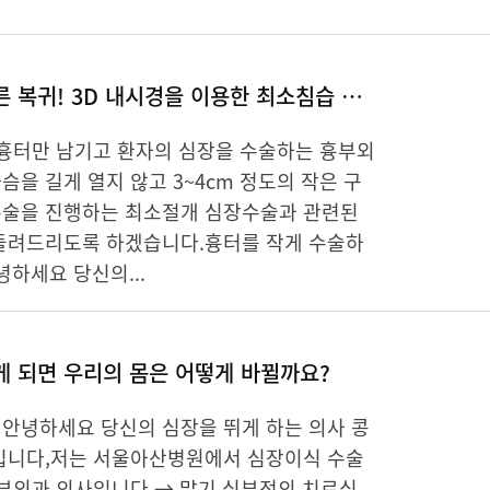
일상생활로 빠른 복귀! 3D 내시경을 이용한 최소침습 심장수술
 흉터만 남기고 환자의 심장을 수술하는 흉부외
을 길게 열지 않고 3~4cm 정도의 작은 구
술을 진행하는 최소절개 심장수술과 관련된
들려드리도록 하겠습니다.흉터를 작게 수술하
하세요 당신의...
 되면 우리의 몸은 어떻게 바뀔까요?
안녕하세요 당신의 심장을 뛰게 하는 의사 콩
입니다,저는 서울아산병원에서 심장이식 수술
흉부외과 의사입니다.→ 말기 심부전의 치료심