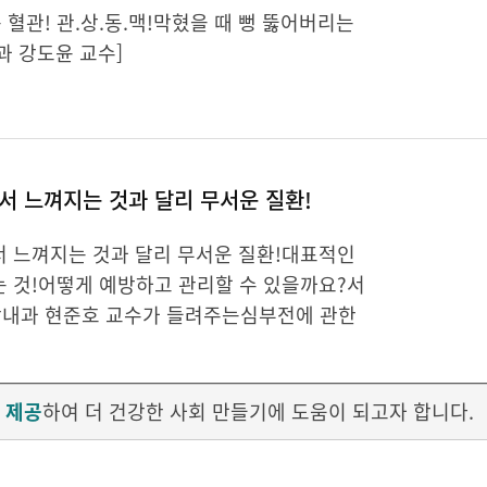
혈관! 관.상.동.맥!막혔을 때 뻥 뚫어버리는
과 강도윤 교수]
서 느껴지는 것과 달리 무서운 질환!
서 느껴지는 것과 달리 무서운 질환!대표적인
는 것!어떻게 예방하고 관리할 수 있을까요?서
내과 현준호 교수가 들려주는심부전에 관한
 제공
하여 더 건강한 사회 만들기에 도움이 되고자 합니다.