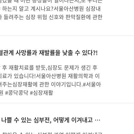
생겼을 때 어떤 증상들이 일어나는지,또 우리는
 하는지 알고 계시나요?서울아산병원 심장내
가 들려주는 심장 위험 신호와 판막질환에 관한
관계 사망률과 재발률을 낮출 수 있다?!
 후 재활치료를 받듯,심장도 문제가 생긴 후
치료가 있습니다!서울아산병원 재활의학과 이
려주는심장재활에 관한 이야기입니다.#서울아
원 #콩닥콩닥 #심장재활
암 보다 예후가 나쁠 수 있는 심부전, 어떻게 이겨내고 극복할까?