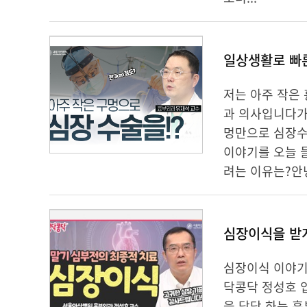
저는 아주 작은
과 의사입니다가슴
멍만으로 심장수
이야기를 오늘 
려는 이유는?안녕
심장이식을 받게
심장이식 이야기
닥콩닥 정성호 
을 담당 하는 