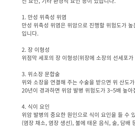
전 요인, 기타 환경적 요인 등이 있습니다.
1. 만성 위축성 위염
만성 위축성 위염은 위암으로 진행할 위험도가 높은
입니다.
2. 장 이형성
위점막 세포의 장 이형성(위장에 소장의 선세포가 
3. 위소장 문합술
위와 소장을 연결해 주는 수술을 받으면 위 산도가
20년이 경과하면 위암 발병 위험도가 3~5배 높아
4. 식이 요인
위암 발병의 중요한 원인으로 식이 요인을 들 수 있
(염장 채소, 염장 생선), 불에 태운 음식, 술, 담