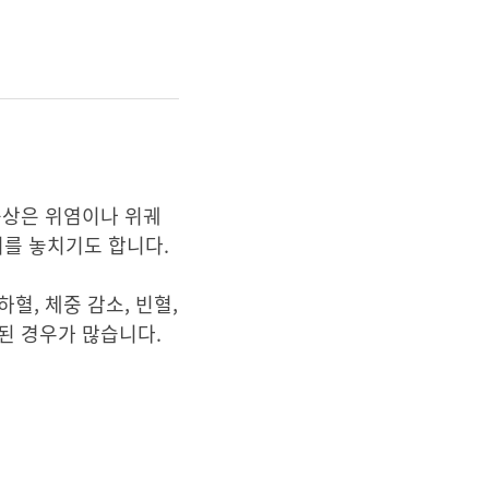
증상은 위염이나 위궤
기를 놓치기도 합니다.
혈, 체중 감소, 빈혈,
된 경우가 많습니다.