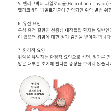
5. 헬리코박터 파일로리균(Helicobacter pylori)
헬리코박터 파일로리균에 감염되면 위암 발병 위험도
6. 유전 요인
우성 유전 질환인 선종성 대장폴립 환자는 일반인에
이 있으면 위암에 대한 정기 검진을 받아야 합니다
7. 환경적 요인
위암을 유발하는 환경적 요인으로 석면, 철가루 먼지
암은 대부분 초기에 별다른 증상을 보이지 않습니