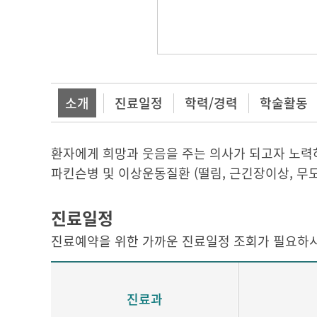
소개
진료일정
학력/경력
학술활동
환자에게 희망과 웃음을 주는 의사가 되고자 노력
파킨슨병 및 이상운동질환 (떨림, 근긴장이상, 무도
진료일정
진료예약을 위한 가까운 진료일정 조회가 필요하시
진료과