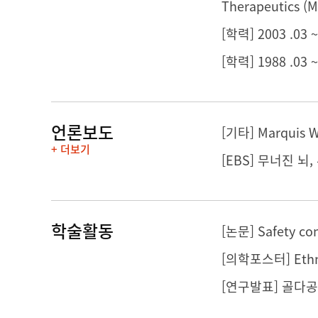
Therapeutics (M
[학력] 2003 .03
[학력] 1988 .03
언론보도
[기타] Marquis 
+ 더보기
[EBS] 무너진 뇌
학술활동
[연구발표] 골다