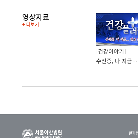
영상자료
+ 더보기
[건강이야기]
환자