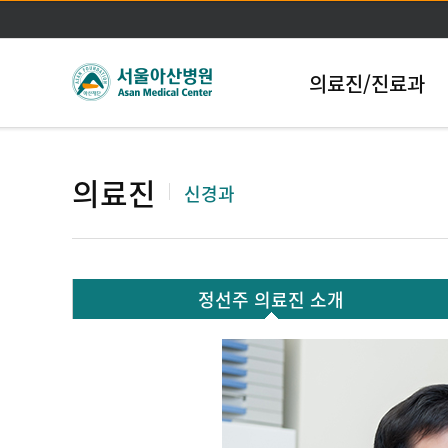
의료진/진료과
의료진
신경과
정선주 의료진 소개