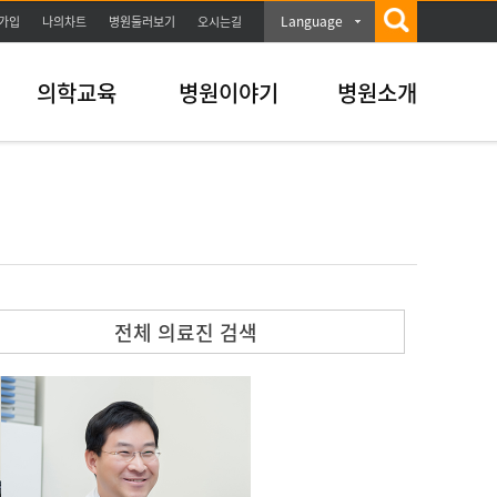
Language
가입
나의차트
병원둘러보기
오시는길
의학교육
병원이야기
병원소개
전체 의료진 검색