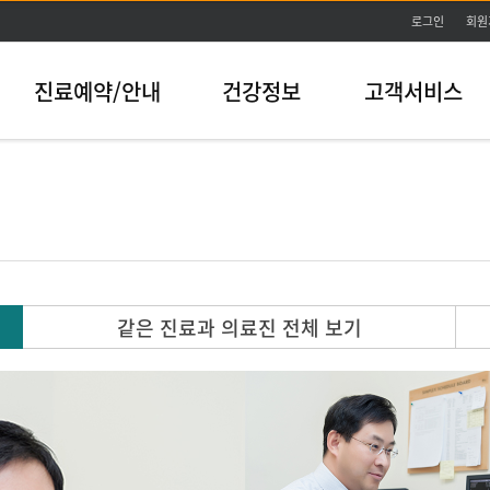
본문바로가기
로그인
회원
진료예약/안내
건강정보
고객서비스
같은 진료과 의료진 전체 보기