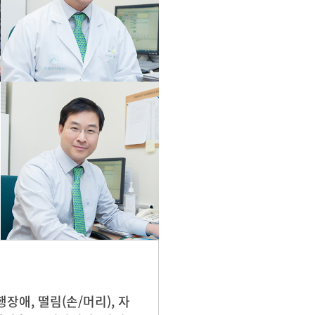
장애, 떨림(손/머리), 자