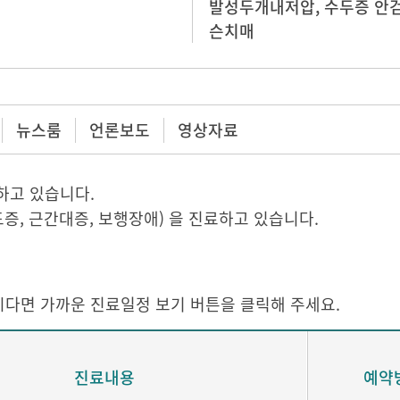
발성두개내저압, 수두증 안검
슨치매
뉴스룸
언론보도
영상자료
하고 있습니다.
증, 근간대증, 보행장애) 을 진료하고 있습니다.
다면 가까운 진료일정 보기 버튼을 클릭해 주세요.
진료내용
예약