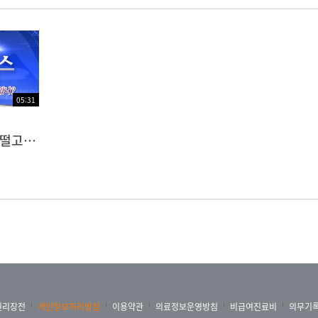
05:31
수전증, 나 지금…떨고 있니?
권리장전
개인정보처리방침
이용약관
의료정보운영방침
비급여진료비
의무기