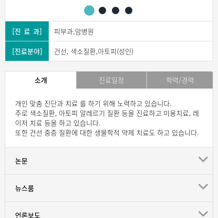
[진 료 과]
피부과,암병원
[진료분야]
건선, 색소질환,아토피(성인)
소개
진료일정
학력/경력
개인 맞춤 진단과 치료 를 하기 위해 노력하고 있습니다.
주로 색소질환, 아토피 알레르기 질환 등을 진료하고 미용치료, 레
이저 치료 등을 하고 있습니다.
또한 건선 중증 질환에 대한 생물학적 약제 치료도 하고 있습니다.
논문
뉴스룸
언론보도