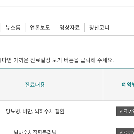
뉴스룸
언론보도
영상자료
칭찬코너
다면 가까운 진료일정 보기 버튼을 클릭해 주세요.
진료내용
예약
당뇨병, 비만, 뇌하수체 질환
진료 예
뇌하수체질환클리닉
진료 예