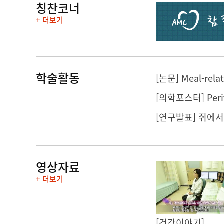
칭찬코너
+ 더보기
학술활동
[논문] Meal-relat
[연구발표] 쥐에서
영상자료
+ 더보기
[건강이야기]