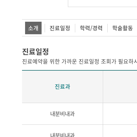
소개
진료일정
학력/경력
학술활동
진료일정
진료예약을 위한 가까운 진료일정 조회가 필요하시
진료과
내분비내과
내분비내과