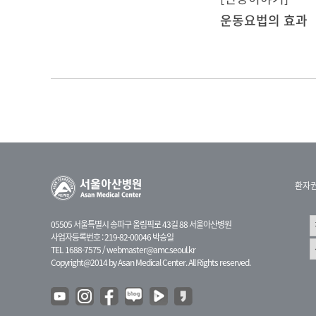
운동요법의 효과
환자
05505 서울특별시 송파구 올림픽로 43길 88 서울아산병원
사업자등록번호 : 219-82-00046 박승일
TEL 1688-7575 /
webmaster@amc.seoul.kr
Copyright@2014 by Asan Medical Center. All Rights reserved.