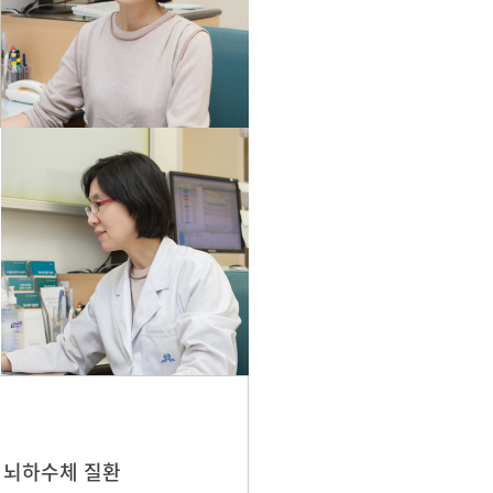
, 뇌하수체 질환