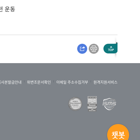
천 운동
록사본발급안내
위변조문서확인
이메일 주소수집거부
원격지원서비스