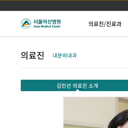
의료진/진료과
의료진
내분비내과
김민선 의료진 소개