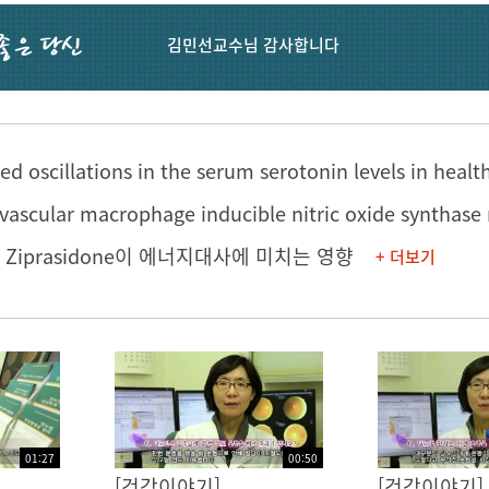
김민선교수님 감사합니다
ed oscillations in the serum serotonin levels in heal
 Ziprasidone이 에너지대사에 미치는 영향
+ 더보기
01:27
00:50
[건강이야기]
[건강이야기]