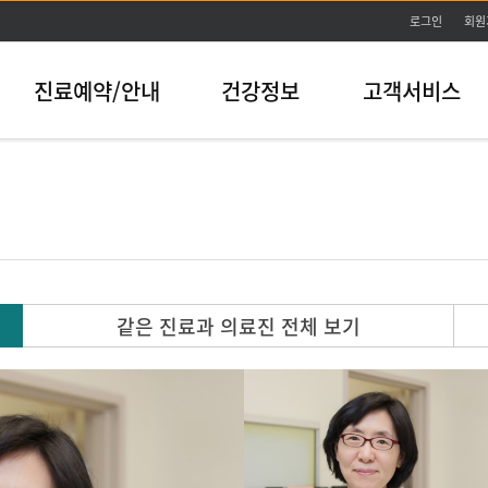
본문바로가기
로그인
회원
진료예약/안내
건강정보
고객서비스
같은 진료과 의료진 전체 보기