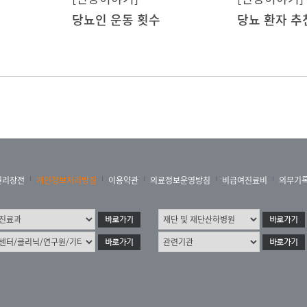
당뇨인 운동 횟수
당뇨 환자 추
권리장전
개인정보처리방침
이용약관
의료정보운영방침
비급여진료비
의무기