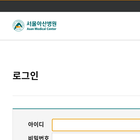
주메뉴바로가기
본문바로가기
로그인
아이디
비밀번호