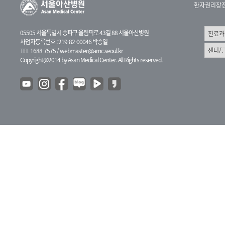
환자권리장
05505 서울특별시 송파구 올림픽로 43길 88 서울아산병원
사업자등록번호 : 219-82-00046 박승일
TEL 1688-7575 /
webmaster@amc.seoul.kr
Copyright@2014 by Asan Medical Center. All Rights reserved.