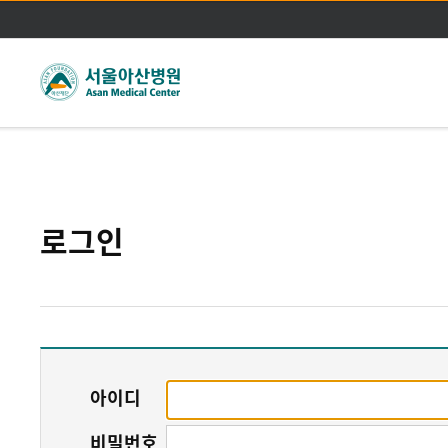
주메뉴바로가기
본문바로가기
로그인
아이디
비밀번호