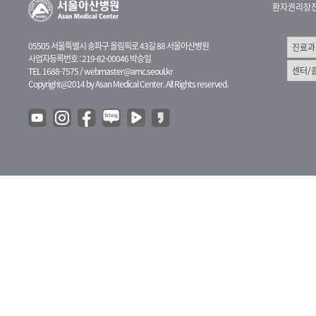
환자권리장
05505 서울특별시 송파구 올림픽로 43길 88 서울아산병원
사업자등록번호 : 219-82-00046 박승일
TEL 1688-7575 /
webmaster@amc.seoul.kr
Copyright@2014 by Asan Medical Center. All Rights reserved.