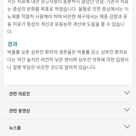
키는 치료에 대한 권고사항이 충분하지 않았던 만큼, 기존의 치료
는 증상의 완화를 목표로 하였습니다. 울혈로 인한 증상에서는 이
뇨제를 적절히 사용해야 하며 비만한 체구에서는 체중 감량과 운
동 치료가 증상의 개선과 운동능력 개선에 도움을 줄 수 있습니
다.
경과
박출률 보존 심부전 환자의 생존율은 박출률 감소 심부전 환자보
다는 약간 높지만 여전히 낮은 편이며 심부전 악화에 의한 입원이
나 질병 부담은 비슷한 것으로 알려져 있습니다.
관련 의료진
관련 동영상
뉴스룸