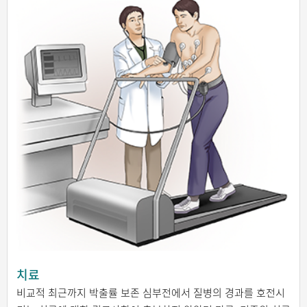
치료
비교적 최근까지 박출률 보존 심부전에서 질병의 경과를 호전시