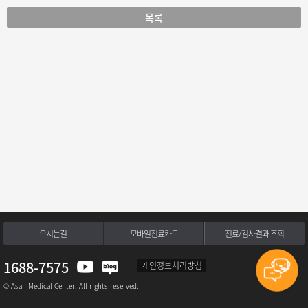
목록
오시는길
모바일진료카드
진료/검사결과 조회
1688-7575
개인정보처리방침
© Asan Medical Center. All rights reserved.