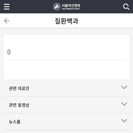
질환백과
()
관련 의료진
관련 동영상
뉴스룸