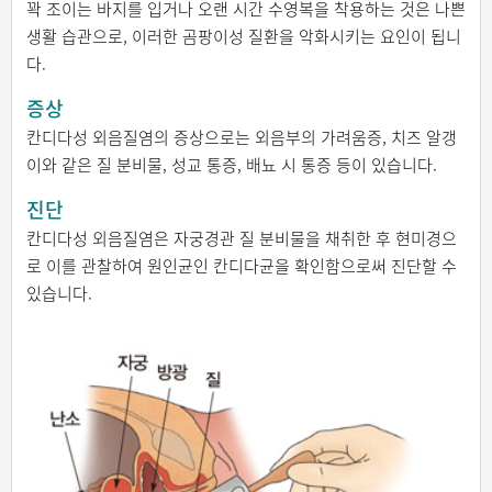
꽉 조이는 바지를 입거나 오랜 시간 수영복을 착용하는 것은 나쁜
생활 습관으로, 이러한 곰팡이성 질환을 악화시키는 요인이 됩니
다.
증상
칸디다성 외음질염의 증상으로는 외음부의 가려움증, 치즈 알갱
이와 같은 질 분비물, 성교 통증, 배뇨 시 통증 등이 있습니다.
진단
칸디다성 외음질염은 자궁경관 질 분비물을 채취한 후 현미경으
로 이를 관찰하여 원인균인 칸디다균을 확인함으로써 진단할 수
있습니다.