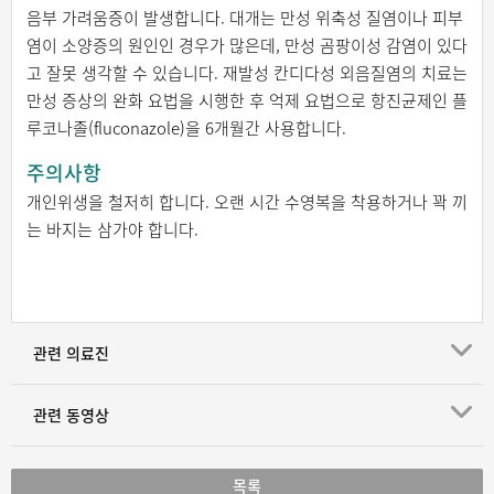
음부 가려움증이 발생합니다. 대개는 만성 위축성 질염이나 피부
염이 소양증의 원인인 경우가 많은데, 만성 곰팡이성 감염이 있다
고 잘못 생각할 수 있습니다. 재발성 칸디다성 외음질염의 치료는
만성 증상의 완화 요법을 시행한 후 억제 요법으로 항진균제인 플
루코나졸(fluconazole)을 6개월간 사용합니다.
주의사항
개인위생을 철저히 합니다. 오랜 시간 수영복을 착용하거나 꽉 끼
는 바지는 삼가야 합니다.
관련 의료진
관련 동영상
목록