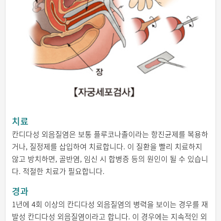
치료
칸디다성 외음질염은 보통 플루코나졸이라는 항진균제를 복용하
거나, 질정제를 삽입하여 치료합니다. 이 질환을 빨리 치료하지
않고 방치하면, 골반염, 임신 시 합병증 등의 원인이 될 수 있습니
다. 적절한 치료가 필요합니다.
경과
1년에 4회 이상의 칸디다성 외음질염의 병력을 보이는 경우를 재
발성 칸디다성 외음질염이라고 합니다. 이 경우에는 지속적인 외