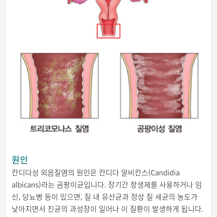
원인
칸디다성 외음질염의 원인은 칸디다 알비칸스(Candidia
albicans)라는 곰팡이균입니다. 장기간 항생제를 사용하거나 임
신, 당뇨병 등이 있으면, 질 내 유산균과 정상 질 세균의 농도가
낮아지면서 진균의 과성장이 일어나 이 질환이 발생하게 됩니다.