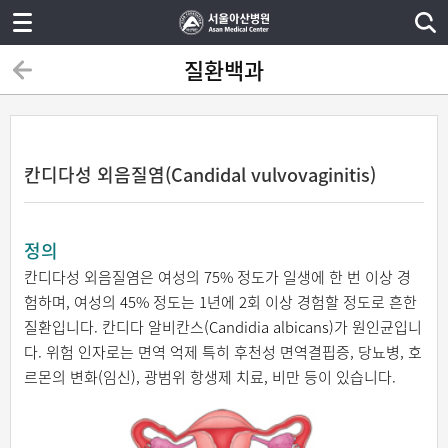
질환백과
칸디다성 외음질염(Candidal vulvovaginitis)
정의
칸디다성 외음질염은 여성의 75% 정도가 일생에 한 번 이상 경
험하며, 여성의 45% 정도는 1년에 2회 이상 경험할 정도로 흔한
질환입니다. 칸디다 알비칸스(Candidia albicans)가 원인균입니
다. 위험 인자로는 면역 억제 특히 후천성 면역결핍증, 당뇨병, 호
르몬의 변화(임신), 광범위 항생제 치료, 비만 등이 있습니다.