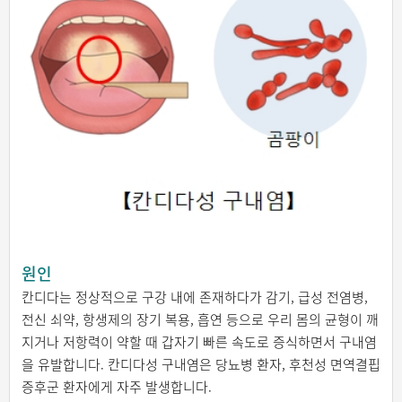
원인
칸디다는 정상적으로 구강 내에 존재하다가 감기, 급성 전염병,
전신 쇠약, 항생제의 장기 복용, 흡연 등으로 우리 몸의 균형이 깨
지거나 저항력이 약할 때 갑자기 빠른 속도로 증식하면서 구내염
을 유발합니다. 칸디다성 구내염은 당뇨병 환자, 후천성 면역결핍
증후군 환자에게 자주 발생합니다.