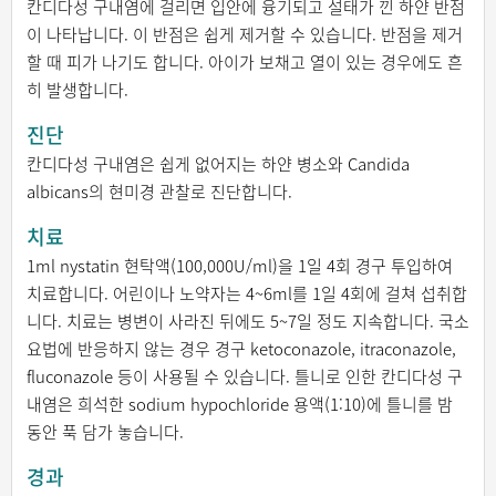
칸디다성 구내염에 걸리면 입안에 융기되고 설태가 낀 하얀 반점
이 나타납니다. 이 반점은 쉽게 제거할 수 있습니다. 반점을 제거
할 때 피가 나기도 합니다. 아이가 보채고 열이 있는 경우에도 흔
히 발생합니다.
진단
칸디다성 구내염은 쉽게 없어지는 하얀 병소와 Candida
albicans의 현미경 관찰로 진단합니다.
치료
1ml nystatin 현탁액(100,000U/ml)을 1일 4회 경구 투입하여
치료합니다. 어린이나 노약자는 4~6ml를 1일 4회에 걸쳐 섭취합
니다. 치료는 병변이 사라진 뒤에도 5~7일 정도 지속합니다. 국소
요법에 반응하지 않는 경우 경구 ketoconazole, itraconazole,
fluconazole 등이 사용될 수 있습니다. 틀니로 인한 칸디다성 구
내염은 희석한 sodium hypochloride 용액(1:10)에 틀니를 밤
동안 푹 담가 놓습니다.
경과