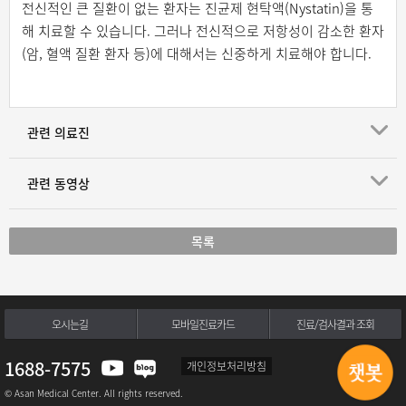
전신적인 큰 질환이 없는 환자는 진균제 현탁액(Nystatin)을 통
해 치료할 수 있습니다. 그러나 전신적으로 저항성이 감소한 환자
(암, 혈액 질환 환자 등)에 대해서는 신중하게 치료해야 합니다.
관련 의료진
관련 동영상
목록
오시는길
모바일진료카드
진료/검사결과 조회
1688-7575
개인정보처리방침
© Asan Medical Center. All rights reserved.