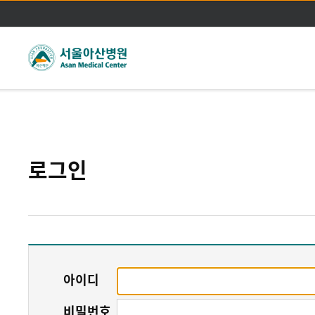
주메뉴바로가기
본문바로가기
로그인
아이디
비밀번호