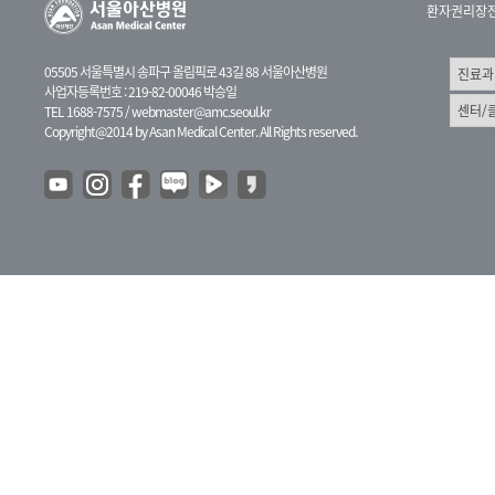
환자권리장
05505 서울특별시 송파구 올림픽로 43길 88 서울아산병원
사업자등록번호 : 219-82-00046 박승일
TEL 1688-7575 /
webmaster@amc.seoul.kr
Copyright@2014 by Asan Medical Center. All Rights reserved.