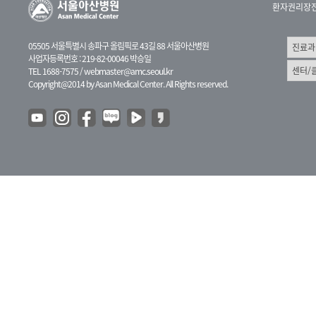
환자권리장
05505 서울특별시 송파구 올림픽로 43길 88 서울아산병원
사업자등록번호 : 219-82-00046 박승일
TEL 1688-7575 /
webmaster@amc.seoul.kr
Copyright@2014 by Asan Medical Center. All Rights reserved.