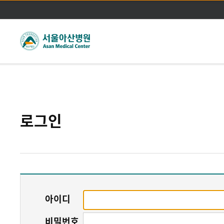
주메뉴바로가기
본문바로가기
로그인
아이디
비밀번호