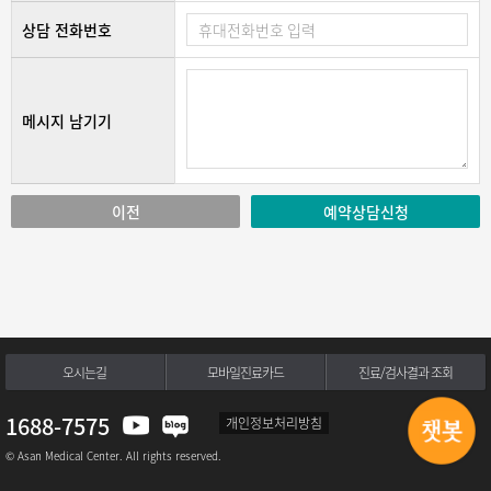
상담 전화번호
메시지 남기기
이전
예약상담신청
오시는길
모바일진료카드
진료/검사결과 조회
1688-7575
개인정보처리방침
© Asan Medical Center. All rights reserved.