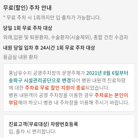
무료(할인) 주차 안내
* 무료 주차 시 1회까지만 입·출차가 가능합니다.
당일 1회 무료 주차 대상
외래,입원 및 퇴원환자, 수술환자(시술제외), 종합 건진 수검자
내원 당일 입차 후 24시간 1회 무료 주차 대상
응급실 내원 환자
풍납유수지 공영주차장의 운영주체가
2021년 8월 6일부터
송파구 시설관리공단으로 변경
되어 병원 내원객 진료차량
에 대한
주차료 무료 할인 지원이 종료
되었습니다.
병원 내원객이 공영 주차장을 이용한 경우
주차료는 본인이
부담
해야 하오니 병원 내 주차장을 이용해 주시기 바랍니다.
진료고객(무료대상) 차량번호등록
입, 출차 시 편리합니다.