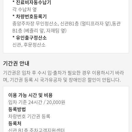
* 진료비자동수납기
각 수납처 옆
* 차량번호등록기
중앙주차장 무인정산소, 신관B1층 (멀티프라자 앞),동관
B1층 (베즐리 앞, 자재팀 옆)
* 유인출구정산소
신관, 후문정산소
기간권 안내
기간권은 입차 후 수시 입·출차가 필요한 경우 이용하시기 바라
며, 기간권 등록 시 국가유공자 및 장애인은 할인이 안됩니다.
이용 가능 시간 및 비용
입차 기준 24시간 / 20,000원
등록방법
차랑번호 기간권 등록
등록처
신관 B1층 주차고객지원센터