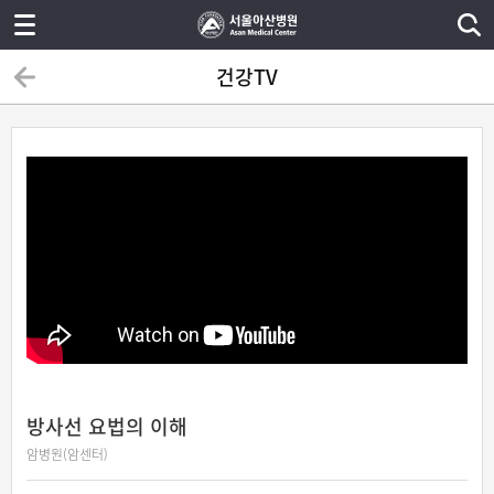
건강TV
방사선 요법의 이해
암병원(암센터)