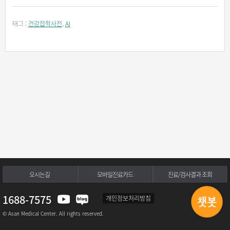
태그 :
건강잡학사전
,
AI
오시는길
모바일진료카드
진료/검사결과 조회
1688-7575
개인정보처리방침
© Asan Medical Center. All rights reserved.