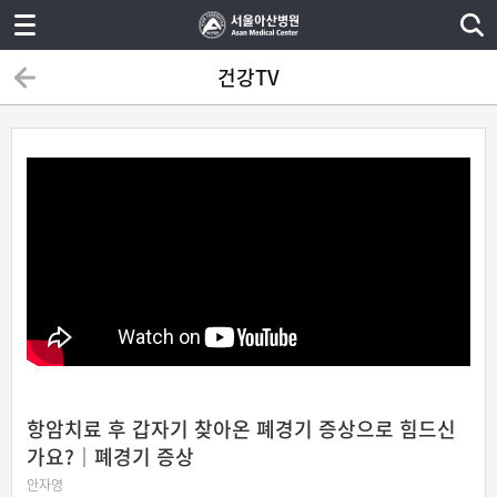
건강TV
항암치료 후 갑자기 찾아온 폐경기 증상으로 힘드신
가요?｜폐경기 증상
안자영