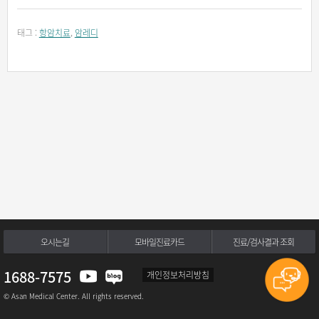
태그 :
항암치료
,
암레디
오시는길
모바일진료카드
진료/검사결과 조회
1688-7575
개인정보처리방침
© Asan Medical Center. All rights reserved.