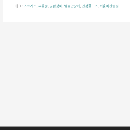
태그 :
스트레스
,
우울증
,
공황장애
,
범불안장애
,
건강플러스
,
서울아산병원