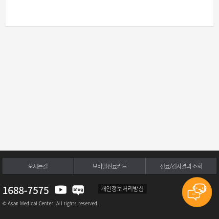
오시는길
모바일진료카드
진료/검사결과 조회
1688-7575
개인정보처리방침
© Asan Medical Center. All rights reserved.