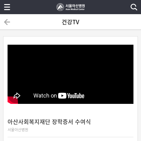
건강TV
아산사회복지재단 장학증서 수여식
서울아산병원