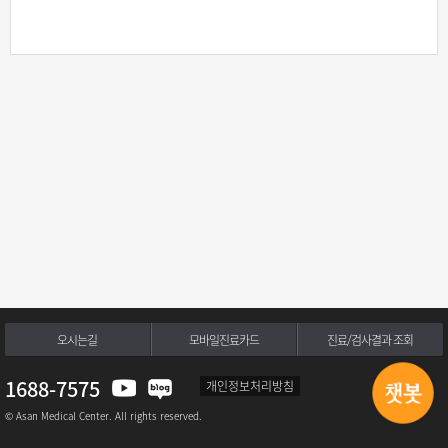
오시는길
모바일진료카드
진료/검사결과 조회
1688-7575
개인정보처리방침
© Asan Medical Center. All rights reserved.