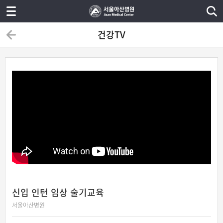
건강TV
신입 인턴 임상 술기교육
서울아산병원