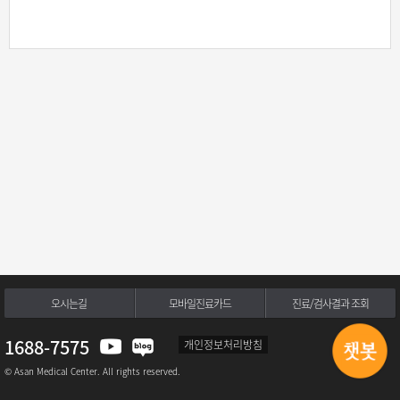
오시는길
모바일진료카드
진료/검사결과 조회
1688-7575
개인정보처리방침
© Asan Medical Center. All rights reserved.