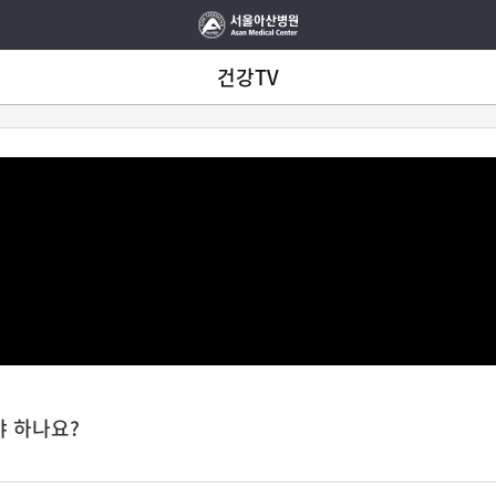
건강TV
야 하나요?