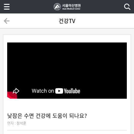
건강TV
낮잠은 수면 건강에 도움이 되나요?
연자 :
정석훈