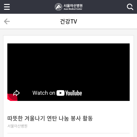
건강TV
따뜻한 겨울나기 연탄 나눔 봉사 활동
서울아산병원