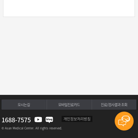
오시는길
모바일진료카드
진료/검사결과 조회
1688-7575
개인정보처리방침
© Asan Medical Center. All rights reserved.