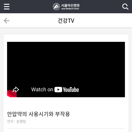
건강TV
안압약의 사용시기와 부작용
연자 :
성경림