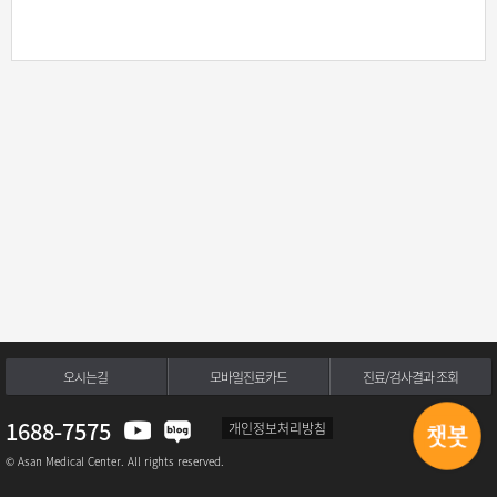
오시는길
모바일진료카드
진료/검사결과 조회
1688-7575
개인정보처리방침
© Asan Medical Center. All rights reserved.