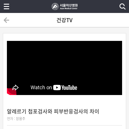
건강TV
알레르기 첩포검사와 피부반응검사의 차이
연자 :
장용주