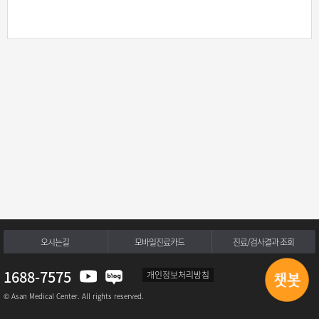
오시는길
모바일진료카드
진료/검사결과 조회
1688-7575
개인정보처리방침
© Asan Medical Center. All rights reserved.