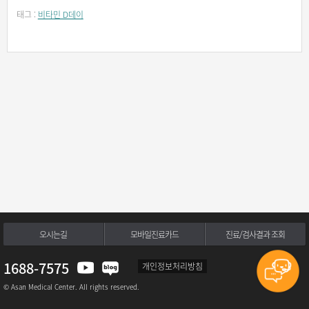
태그 :
비타민 D데이
오시는길
모바일진료카드
진료/검사결과 조회
1688-7575
개인정보처리방침
© Asan Medical Center. All rights reserved.