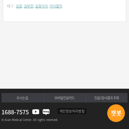
태그 :
심장
,
심부전
,
심장이식
,
이식절차
오시는길
모바일진료카드
진료/검사결과 조회
1688-7575
개인정보처리방침
© Asan Medical Center. All rights reserved.