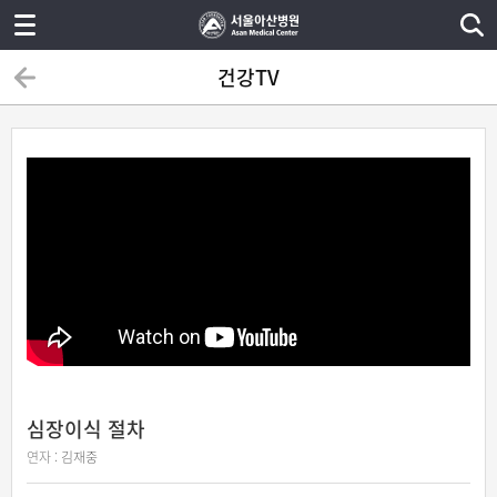
건강TV
심장이식 절차
연자 :
김재중