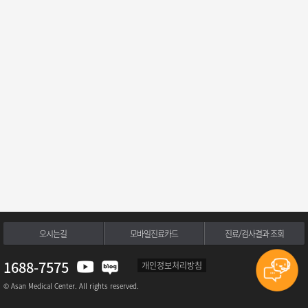
오시는길
모바일진료카드
진료/검사결과 조회
1688-7575
개인정보처리방침
© Asan Medical Center. All rights reserved.