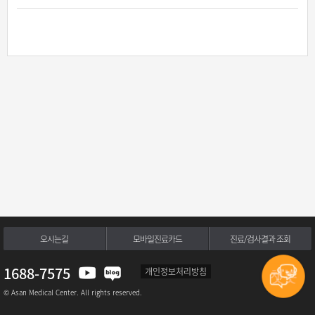
오시는길
모바일진료카드
진료/검사결과 조회
1688-7575
개인정보처리방침
© Asan Medical Center. All rights reserved.