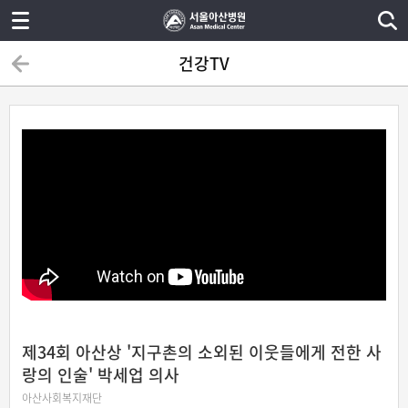
건강TV
제34회 아산상 '지구촌의 소외된 이웃들에게 전한 사
랑의 인술' 박세업 의사
아산사회복지재단