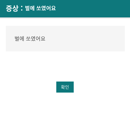
증상 :
벌에 쏘였어요
벌에 쏘였어요
확인