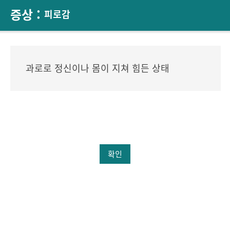
증상 :
피로감
과로로 정신이나 몸이 지쳐 힘든 상태
확인