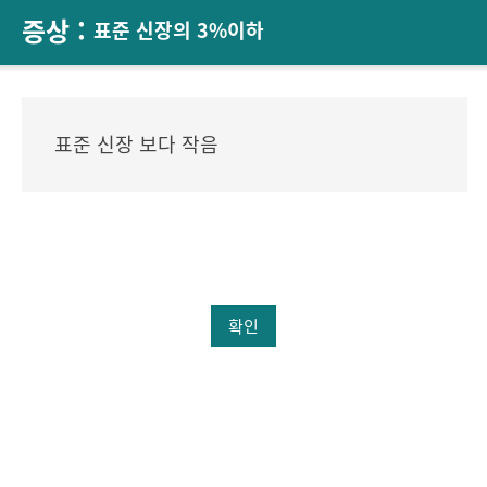
증상 :
표준 신장의 3%이하
표준 신장 보다 작음
확인