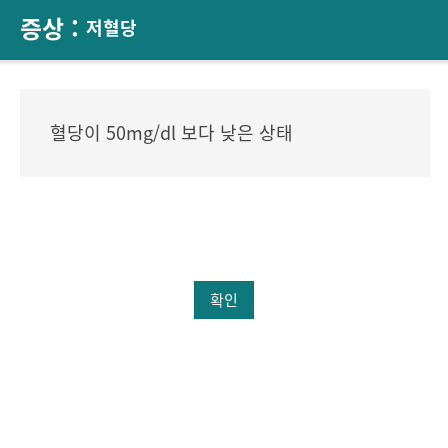
증상 :
저혈당
혈당이 50mg/dl 보다 낮은 상태
확인