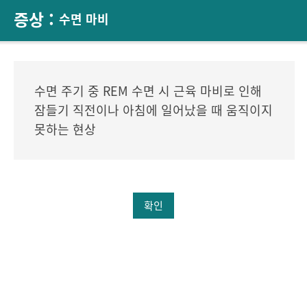
증상 :
수면 마비
수면 주기 중 REM 수면 시 근육 마비로 인해
잠들기 직전이나 아침에 일어났을 때 움직이지
못하는 현상
확인