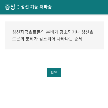
증상 :
성선 기능 저하증
성선자극호르몬의 분비가 감소되거나 성선호
르몬의 분비가 감소되어 나타나는 증세
확인