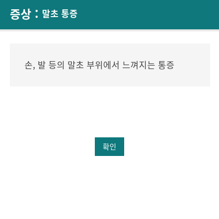
증상 :
말초 통증
손, 발 등의 말초 부위에서 느껴지는 통증
확인