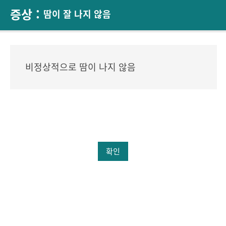
증상 :
땀이 잘 나지 않음
비정상적으로 땀이 나지 않음
확인