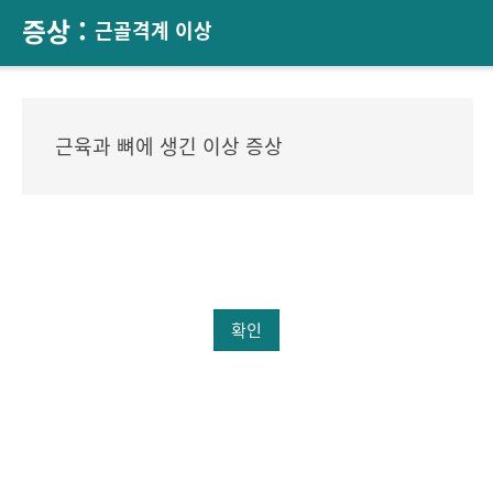
증상 :
근골격계 이상
근육과 뼈에 생긴 이상 증상
확인